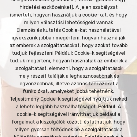
hirdetési eszközeinket). A jelen szabályzat
ismerteti, hogyan használjuk a cookie-kat, és hogy
milyen választási lehetőségeid vannak
Elemzés és kutatás Cookie-kat használatával
igyekszünk jobban megérteni, hogyan használják
az emberek a szolgáltatásokat, hogy azokat tovább
tudjuk fejleszteni Például: Cookie-k segítségével
tudjuk megérteni, hogyan használják az emberek a
;szolgáltatást, elemezni, hogy a szolgáltatások
mely részeit találják a leghasznosabbnak és
legvonzóbbnak, illetve azonosítani azokat a
funkciókat, amelyeket jobbá tehetnénk.
Teljesítmény Cookie-k segítségével nyújtjuk neked
a lehető legjobb használhatóságot. Például: A
cookie-k segítségével irányíthatjuk például a
forgalmat a kiszolgálók között, és láthatjuk, hogy
milyen gyorsan töltődnek be a szolgáltatások a